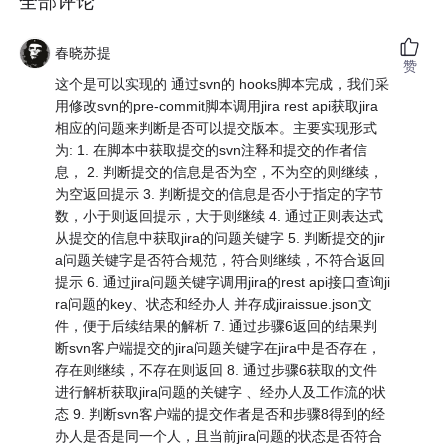
全部评论
春晓苏提
赞
这个是可以实现的 通过svn的 hooks脚本完成，我们采
用修改svn的pre-commit脚本调用jira rest api获取jira
相应的问题来判断是否可以提交版本。主要实现形式
为: 1. 在脚本中获取提交的svn注释和提交的作者信
息， 2. 判断提交的信息是否为空，不为空的则继续，
为空返回提示 3. 判断提交的信息是否小于指定的字节
数，小于则返回提示，大于则继续 4. 通过正则表达式
从提交的信息中获取jira的问题关键字 5. 判断提交的jir
a问题关键字是否符合规范，符合则继续，不符合返回
提示 6. 通过jira问题关键字调用jira的rest api接口查询ji
ra问题的key、状态和经办人 并存成jiraissue.json文
件，便于后续结果的解析 7. 通过步骤6返回的结果判
断svn客户端提交的jira问题关键字在jira中是否存在，
存在则继续，不存在则返回 8. 通过步骤6获取的文件
进行解析获取jira问题的关键字 、经办人及工作流的状
态 9. 判断svn客户端的提交作者是否和步骤8得到的经
办人是否是同一个人，且当前jira问题的状态是否符合