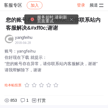
客服专区
登录
频道
加入
帖子详情
社区
客服专区
服务超时,请刷新
您的账号存在异常&#xff0c;请你联系站内
页面重试
客服解决&#xff0c;谢谢
yangfeihu
2018-04-28
账号：yangfeihu
你好现在下载 就提示：
“您的账号存在异常，请你联系站内客服解决，谢谢”
请我帮解除下，谢谢
给本帖投票
853
1
打赏