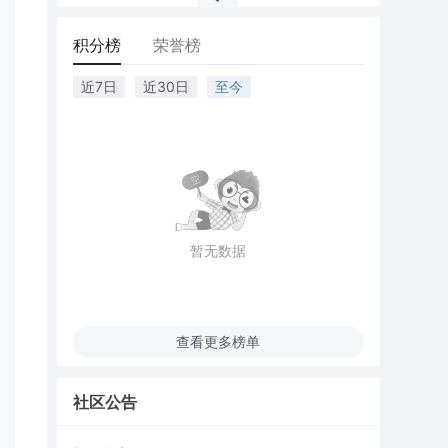
积分榜
荣誉榜
近7日
近30日
至今
暂无数据
查看更多榜单
社区公告