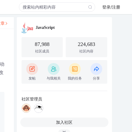
登录/注册
文章
JavaScript
87,988
224,683
社区成员
社区内容
动
改
发帖
与我相关
我的任务
分享
社区管理员
加入社区