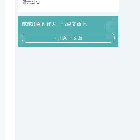
暂无公告
试试用AI创作助手写篇文章吧
+ 用AI写文章