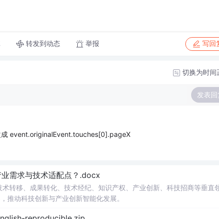
转发到动态
举报
享
写回
切换为时间
发表回
nt.originalEvent.touches[0].pageX
需求与技术适配点？.docx
在技术转移、成果转化、技术经纪、知识产权、产业创新、科技招商等垂直
案，推动科技创新与产业创新智能化发展。
glish-reproducible.zip