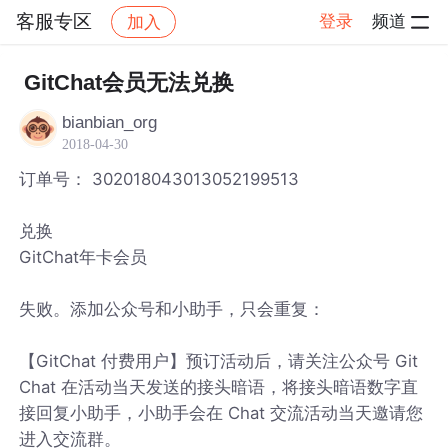
客服专区
登录
频道
加入
帖子详情
社区
客服专区
GitChat会员无法兑换
bianbian_org
2018-04-30
订单号： 302018043013052199513
兑换
GitChat年卡会员
失败。添加公众号和小助手，只会重复：
【GitChat 付费用户】预订活动后，请关注公众号 Git
Chat 在活动当天发送的接头暗语，将接头暗语数字直
接回复小助手，小助手会在 Chat 交流活动当天邀请您
进入交流群。