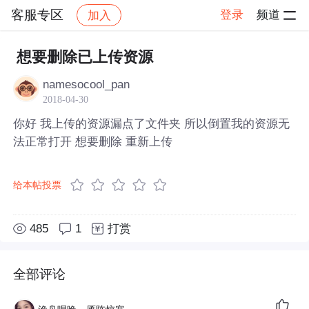
客服专区
登录
频道
加入
帖子详情
社区
客服专区
想要删除已上传资源
namesocool_pan
2018-04-30
你好 我上传的资源漏点了文件夹 所以倒置我的资源无
法正常打开 想要删除 重新上传
给本帖投票
485
1
打赏
全部评论