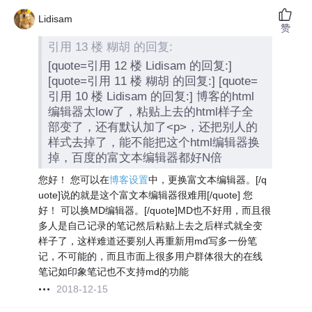
Lidisam
赞
引用 13 楼 糊胡 的回复:
[quote=引用 12 楼 Lidisam 的回复:]
[quote=引用 11 楼 糊胡 的回复:] [quote=
引用 10 楼 Lidisam 的回复:] 博客的html
编辑器太low了，粘贴上去的html样子全
部变了，还有默认加了<p>，还把别人的
样式去掉了，能不能把这个html编辑器换
掉，百度的富文本编辑器都好N倍
您好！ 您可以在
博客设置
中，更换富文本编辑器。[/q
uote]说的就是这个富文本编辑器很难用[/quote] 您
好！ 可以换MD编辑器。[/quote]MD也不好用，而且很
多人是自己记录的笔记然后粘贴上去之后样式就全变
样子了，这样难道还要别人再重新用md写多一份笔
记，不可能的，而且市面上很多用户群体很大的在线
笔记如印象笔记也不支持md的功能
2018-12-15