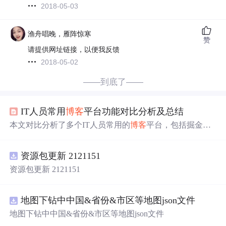
2018-05-03
渔舟唱晚，雁阵惊寒
赞
请提供网址链接，以便我反馈
2018-05-02
——到底了——
IT人员常用
博客
平台功能对比分析及总结
本文对比分析了多个IT人员常用的
博客
平台，包括掘金、
开源中国、知乎专栏等，从界面设计、用户
体验
、SEO效
果等方面进行了详细评述，并给出了推荐。
资源包更新 2121151
资源包更新 2121151
地图下钻中中国&省份&市区等地图json文件
地图下钻中中国&省份&市区等地图json文件