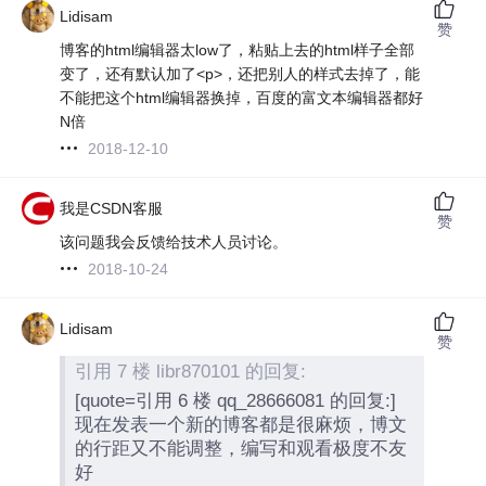
Lidisam
赞
博客的html编辑器太low了，粘贴上去的html样子全部
变了，还有默认加了<p>，还把别人的样式去掉了，能
不能把这个html编辑器换掉，百度的富文本编辑器都好
N倍
2018-12-10
我是CSDN客服
赞
该问题我会反馈给技术人员讨论。
2018-10-24
Lidisam
赞
引用 7 楼 libr870101 的回复:
[quote=引用 6 楼 qq_28666081 的回复:]
现在发表一个新的博客都是很麻烦，博文
的行距又不能调整，编写和观看极度不友
好