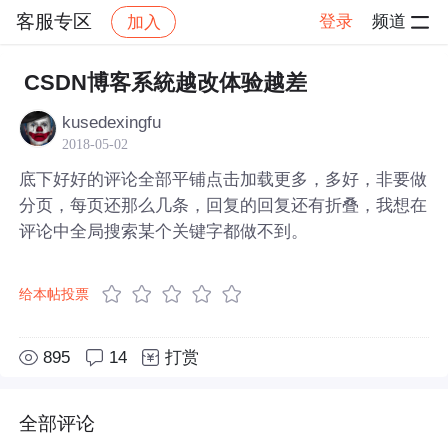
客服专区
登录
频道
加入
帖子详情
社区
客服专区
CSDN博客系統越改体验越差
kusedexingfu
2018-05-02
底下好好的评论全部平铺点击加载更多，多好，非要做
分页，每页还那么几条，回复的回复还有折叠，我想在
评论中全局搜索某个关键字都做不到。
给本帖投票
895
14
打赏
全部评论