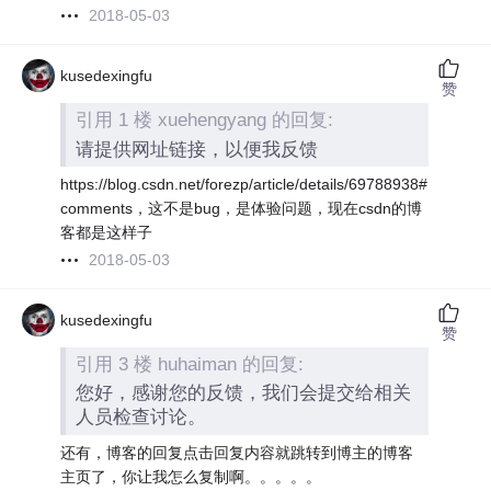
2018-05-03
kusedexingfu
赞
引用 1 楼 xuehengyang 的回复:
请提供网址链接，以便我反馈
https://blog.csdn.net/forezp/article/details/69788938#
comments，这不是bug，是体验问题，现在csdn的博
客都是这样子
2018-05-03
kusedexingfu
赞
引用 3 楼 huhaiman 的回复:
您好，感谢您的反馈，我们会提交给相关
人员检查讨论。
还有，博客的回复点击回复内容就跳转到博主的博客
主页了，你让我怎么复制啊。。。。。