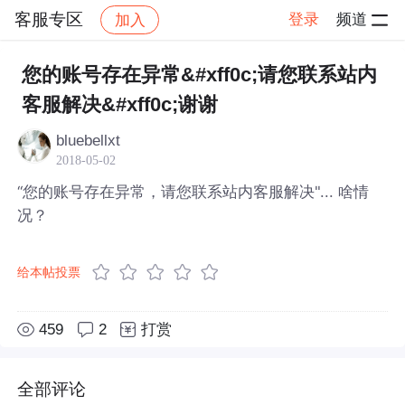
客服专区
登录
频道
加入
帖子详情
社区
客服专区
您的账号存在异常&#xff0c;请您联系站内
客服解决&#xff0c;谢谢
bluebellxt
2018-05-02
“您的账号存在异常，请您联系站内客服解决"... 啥情
况？
给本帖投票
459
2
打赏
全部评论