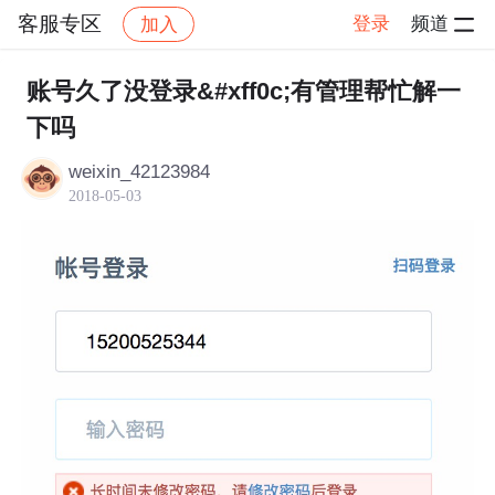
客服专区
登录
频道
加入
帖子详情
社区
客服专区
账号久了没登录&#xff0c;有管理帮忙解一
下吗
weixin_42123984
2018-05-03