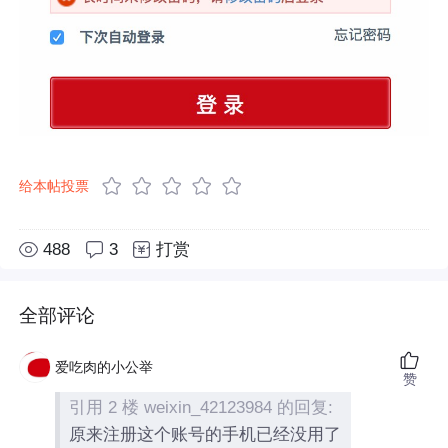
给本帖投票
488
3
打赏
全部评论
爱吃肉的小公举
赞
引用 2 楼 weixin_42123984 的回复:
原来注册这个账号的手机已经没用了