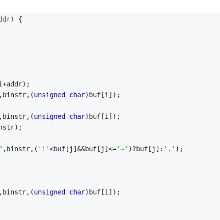
ddr)
{
i+addr);
,binstr,(
unsigned
char
)buf[i]);
,binstr,(
unsigned
char
)buf[i]);
nstr);
"
,binstr,(
'!'
<buf[j]&&buf[j]<=
'~'
)?buf[j]:
'.'
);
,binstr,(
unsigned
char
)buf[i]);