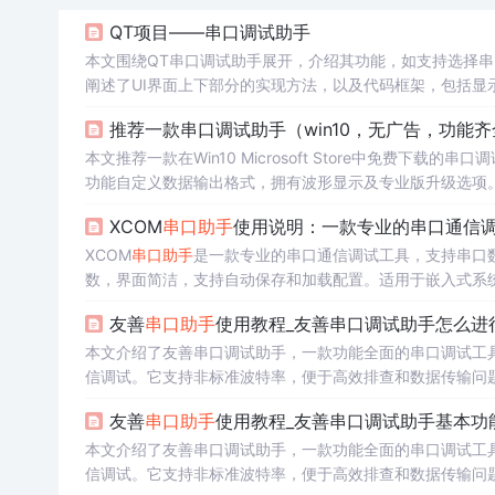
QT项目——串口调试助手
本文围绕QT串口调试助手展开，介绍其功能，如支持选择
阐述了UI界面上下部分的实现方法，以及代码框架，包括显
推荐一款串口调试助手（win10，无广告，功能
本文推荐一款在Win10 Microsoft Store中免费
功能自定义数据输出格式，拥有波形显示及专业版升级选项
XCOM
串口助手
使用说明：一款专业的串口通信
XCOM
串口助手
是一款专业的串口通信调试工具，支持串口
数，界面简洁，支持自动保存和加载配置。适用于嵌入式系
友善
串口助手
使用教程_友善串口调试助手怎么进行
本文介绍了友善串口调试助手，一款功能全面的串口调试工
信调试。它支持非标准波特率，便于高效排查和数据传输问
友善
串口助手
使用教程_友善串口调试助手基本功能
本文介绍了友善串口调试助手，一款功能全面的串口调试工
信调试。它支持非标准波特率，便于高效排查和数据传输问