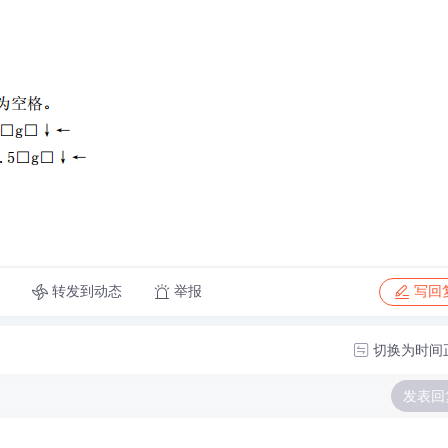
转发到动态
举报
写回
切换为时间
发表回