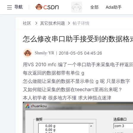
全部
Ada助手
导航
社区
其它技术问题
帖子详情
怎么修改串口助手接受到的数据格
2018-05-05 04:45:26
Shmily·YR
用VS 2010 mfc 编了一个串口助手来采集电子秤返
每次返回的数据都带有单位 g
怎么做能让采集的数据不显示单位 g 呢 只显示数字
又如何能让采集的数据在teechart里画出来呢？
本人初学者 很多地方不懂 求大神指点迷津