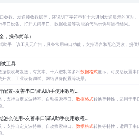
串口参数、发送接收数据等，还说明了字符串和十六进制发送显示的区别。
示串口设备、打开关闭串口、数据收发等功能的代码示例与运行结果。
齐全，操作简单）
下载的串口调试助手，该工具无广告，具备常用串口功能，支持语言和配色更改，提供
。
调试工具
数据接收与发送，有文本、十六进制等多种
数据格式
显示。可灵活设置串
统开发、工业设备调试、网络设备配置等场景。
配置-友善串口调试助手使用教程...
具，支持自定义波特率、自动搜索串口、
数据格式
转换等特性，适用于串
题。
怎么使用-友善串口调试助手使用教程...
具，支持自定义波特率、自动搜索串口、
数据格式
转换等特性，适用于串
题。