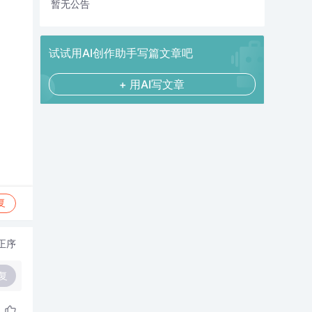
暂无公告
试试用AI创作助手写篇文章吧
+ 用AI写文章
复
正序
复