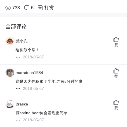
733
6
打赏
全部评论
武小凡
赞
给你鼓个掌！
2018-05-07
maradona1984
赞
这是因为你积累了半年,才有5分钟的事
2018-05-07
Braska
赞
搞spring boot你会发现更简单
2018-05-07