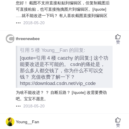
您好！ 截图不支持直接粘贴到编辑区，但复制截图后
可直接粘贴，也可直接拖拽图片到编辑区。[/quote]
.....就不能改进一下吗？ 有人喜欢截图直接到编辑区
2018-05-20
threenewbee
赞
引用 5 楼 Young__Fan 的回复:
[quote=引用 4 楼 caozhy 的回复:] 这个功
能要改进是不可能的。 csdn的痛处是，
那么多人都交钱了，你为什么不可以交
钱？ 充值收费了解一下？
https://download.csdn.net/vip_code
为啥不能改进？ ？ 自断后路？ [/quote] 改需要费劲
吧。宝宝不愿意。
2018-05-20
Young__Fan
赞