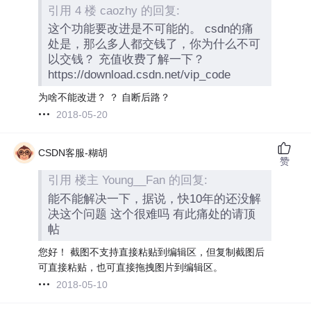
引用 4 楼 caozhy 的回复:
这个功能要改进是不可能的。 csdn的痛
处是，那么多人都交钱了，你为什么不可
以交钱？ 充值收费了解一下？
https://download.csdn.net/vip_code
为啥不能改进？ ？ 自断后路？
2018-05-20
CSDN客服-糊胡
赞
引用 楼主 Young__Fan 的回复:
能不能解决一下，据说，快10年的还没解
决这个问题 这个很难吗 有此痛处的请顶
帖
您好！ 截图不支持直接粘贴到编辑区，但复制截图后
可直接粘贴，也可直接拖拽图片到编辑区。
2018-05-10