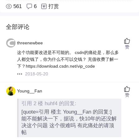
561
6
打赏
全部评论
threenewbee
赞
这个功能要改进是不可能的。 csdn的痛处是，那么多
人都交钱了，你为什么不可以交钱？ 充值收费了解一
下？https://download.csdn.net/vip_code
2018-05-20
Young__Fan
赞
引用 2 楼 huhf4 的回复:
[quote=引用 楼主 Young__Fan 的回复:]
能不能解决一下，据说，快10年的还没解
决这个问题 这个很难吗 有此痛处的请顶
帖