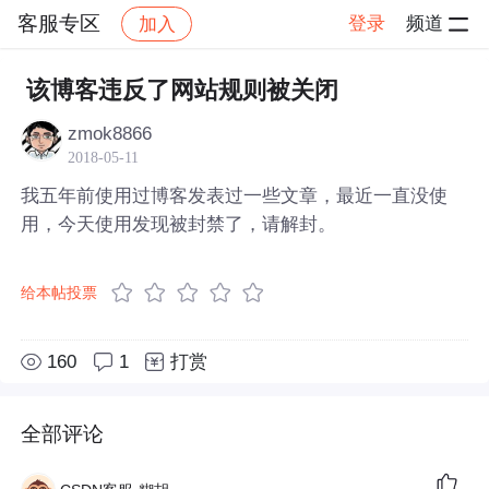
客服专区
登录
频道
加入
帖子详情
社区
客服专区
该博客违反了网站规则被关闭
zmok8866
2018-05-11
我五年前使用过博客发表过一些文章，最近一直没使
用，今天使用发现被封禁了，请解封。
给本帖投票
160
1
打赏
全部评论