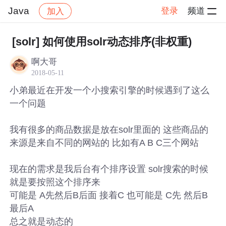
Java
登录
频道
加入
帖子详情
社区
Java
[solr] 如何使用solr动态排序(非权重)
啊大哥
2018-05-11
小弟最近在开发一个小搜索引擎的时候遇到了这么
一个问题
我有很多的商品数据是放在solr里面的 这些商品的
来源是来自不同的网站的 比如有A B C三个网站
现在的需求是我后台有个排序设置 solr搜索的时候
就是要按照这个排序来
可能是 A先然后B后面 接着C 也可能是 C先 然后B
最后A
总之就是动态的