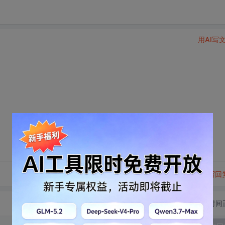
用AI写
转发到动态
举报
写回
切换为时间