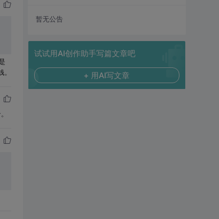
暂无公告
试试用AI创作助手写篇文章吧
是
钱。
+ 用AI写文章
哈。