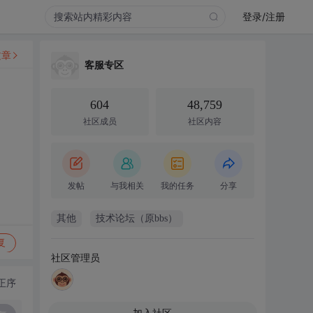
登录/注册
文章
客服专区
604
48,759
社区成员
社区内容
发帖
与我相关
我的任务
分享
其他
技术论坛（原bbs）
复
社区管理员
正序
加入社区