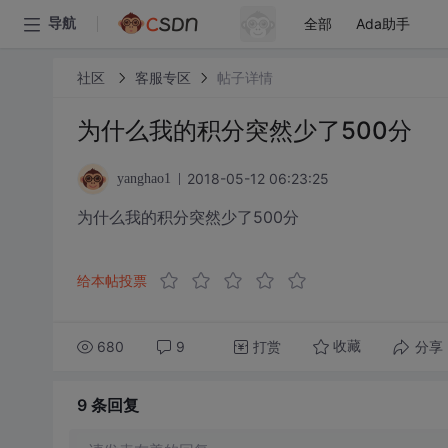
全部
Ada助手
导航
社区
客服专区
帖子详情
为什么我的积分突然少了500分
2018-05-12 06:23:25
yanghao1
为什么我的积分突然少了500分
给本帖投票
680
9
打赏
分享
收藏
9 条
回复