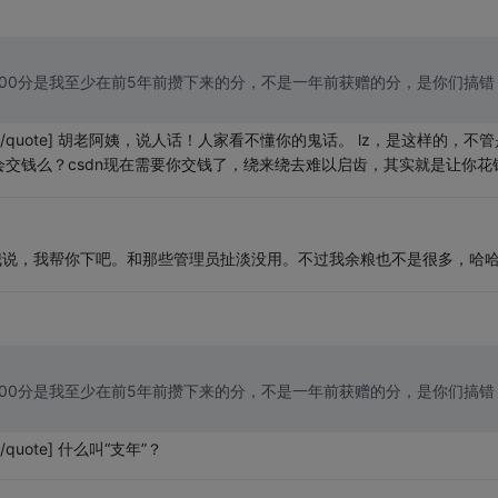
 你们扣我的500分是我至少在前5年前攒下来的分，不是一年前获赠的分，是你们搞错
quote] 胡老阿姨，说人话！人家看不懂你的鬼话。 lz，是这样的，不管
交钱么？csdn现在需要你交钱了，绕来绕去难以启齿，其实就是让你花
和我说，我帮你下吧。和那些管理员扯淡没用。不过我余粮也不是很多，哈
 你们扣我的500分是我至少在前5年前攒下来的分，不是一年前获赠的分，是你们搞错
ote] 什么叫“支年”？