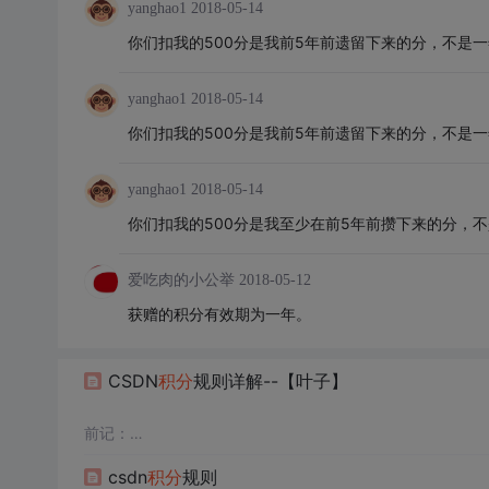
yanghao1
2018-05-14
你们扣我的500分是我前5年前遗留下来的分，不是
yanghao1
2018-05-14
你们扣我的500分是我前5年前遗留下来的分，不是
yanghao1
2018-05-14
你们扣我的500分是我至少在前5年前攒下来的分，
爱吃肉的小公举
2018-05-12
获赠的积分有效期为一年。
CSDN
积
分
规则详解--【叶子】
前记：
在CSDN的社区支持板块，经常看到有人提问，为什么有
积
csdn
积
分
规则
不便于寻找，为了方便新注册用户快速了解论坛的
积
分
规则