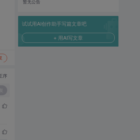
暂无公告
试试用AI创作助手写篇文章吧
+ 用AI写文章
复
正序
复