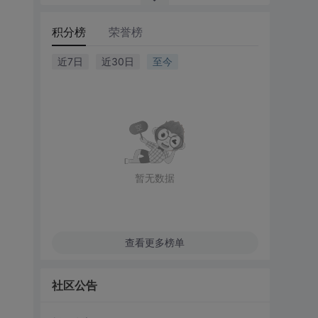
积分榜
荣誉榜
近7日
近30日
至今
暂无数据
查看更多榜单
社区公告