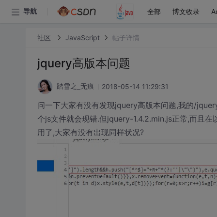
全部
博文收录
A
导航
社区
JavaScript
帖子详情
jquery高版本问题
2018-05-14 11:29:31
踏雪之_无痕
问一下大家有没有发现jquery高版本问题,我的/jquer
个js文件就会现错.但jquery-1.4.2.min.js正
用了,大家有没有出现同样状况?