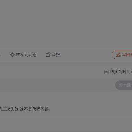
转发到动态
举报
享
写回
切换为时间
发表回
第二次失效.这不是代码问题.