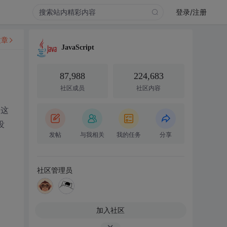
登录/注册
文章
JavaScript
87,988
224,683
社区成员
社区内容
用这
没
发帖
与我相关
我的任务
分享
社区管理员
加入社区