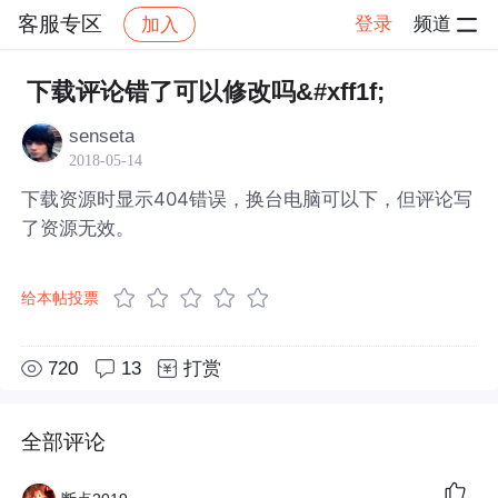
客服专区
登录
频道
加入
帖子详情
社区
客服专区
下载评论错了可以修改吗&#xff1f;
senseta
2018-05-14
下载资源时显示404错误，换台电脑可以下，但评论写
了资源无效。
给本帖投票
720
13
打赏
全部评论