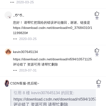
2020-03-25
,,Ծ^Ծ,,
赞
您好！ 请帮忙把我给的错误评论撤回，谢谢。链接是
https://download.csdn.net/download/m0_37684310/1
1199820#
2020-03-25
kevin307645134
赞
https://download.csdn.net/download/nl594/10571125
评论错了 资源可用 请帮忙删除
2019-07-31
CSDN客服-然后呢~
赞
引用 8 楼 kevin307645134 的回复:
https://download.csdn.net/download/nl594/10571125
评论错了 资源可用 请帮忙删除