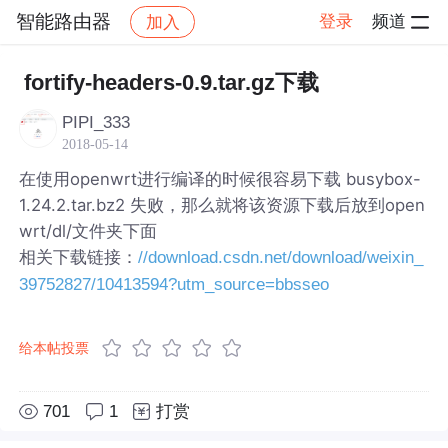
智能路由器
登录
频道
加入
帖子详情
社区
智能路由器
fortify-headers-0.9.tar.gz下载
PIPI_333
2018-05-14
在使用openwrt进行编译的时候很容易下载 busybox-
1.24.2.tar.bz2 失败，那么就将该资源下载后放到open
wrt/dl/文件夹下面
相关下载链接：
//download.csdn.net/download/weixin_
39752827/10413594?utm_source=bbsseo
给本帖投票
701
1
打赏