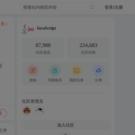
登录/注册
文章
JavaScript
87,988
224,683
社区成员
社区内容
有
发帖
与我相关
我的任务
分享
社区管理员
复
加入社区
正序