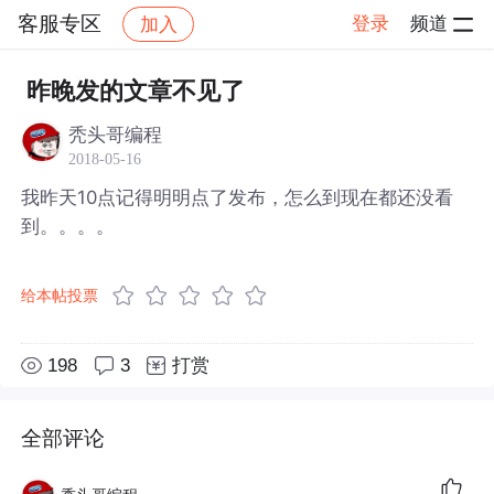
客服专区
登录
频道
加入
帖子详情
社区
客服专区
昨晚发的文章不见了
秃头哥编程
2018-05-16
我昨天10点记得明明点了发布，怎么到现在都还没看
到。。。。
给本帖投票
198
3
打赏
全部评论