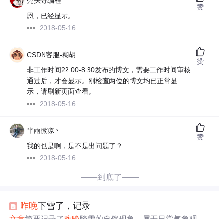
秃头哥编程
赞
恩，已经显示。
2018-05-16
CSDN客服-糊胡
赞
非工作时间22:00-8:30发布的博文，需要工作时间审核
通过后，才会显示。刚检查两位的博文均已正常显
示，请刷新页面查看。
2018-05-16
半雨微凉丶
赞
我的也是啊，是不是出问题了？
2018-05-16
——到底了——
昨晚
下雪了，记录
文章
简要记录了
昨晚
降雪的自然现象，属于日常气象观测