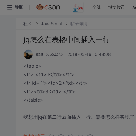
全部
博文收录
A
导航
社区
JavaScript
帖子详情
jq怎么在表格中间插入一行
2018-05-16 10:48:08
sinat_37552373
<table>
<tr> <td>1</td></tr>
<tr id='1'><td>2</td></tr>
<tr><td>3</td> </tr>
</table>
我想用jq在第二行后面插入一行。需要怎么样实现了