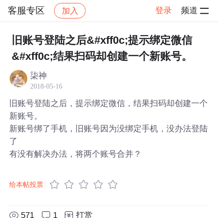
客服专区
登录
频道
加入
帖子详情
社区
客服专区
旧账号登陆之后&#xff0c;提示绑定微信
&#xff0c;结果扫码却创建一个新账号。
柒神
2018-05-16
旧账号登陆之后，提示绑定微信，结果扫码却创建一个
新账号。
新账号绑了手机，旧账号因为没绑定手机，没办法登陆
了
有没有解决办法，将两个账号合并？
给本帖投票
571
1
打赏