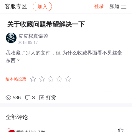
客服专区
登录
频道
加入
帖子详情
社区
客服专区
关于收藏问题希望解决一下
皮皮权真谛菜
2018-05-17
我收藏了别人的文件，但 为什么收藏界面看不见丝毫
东西？
给本帖投票
536
3
打赏
全部评论