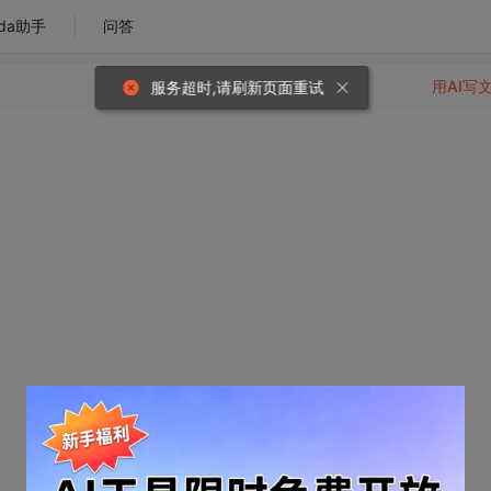
da助手
问答
用AI写
服务超时,请刷新页面重试