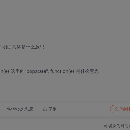
'); 这句我不明白具体是什么意思
tion(e) 这里的"popstate", function(e) 是什么意思
转发到动态
举报
写回
切换为时间