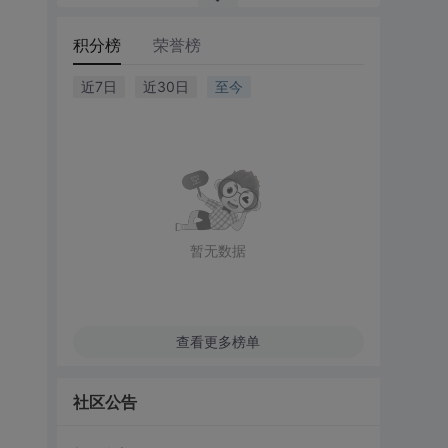
积分榜
荣誉榜
近7日
近30日
至今
暂无数据
查看更多榜单
社区公告