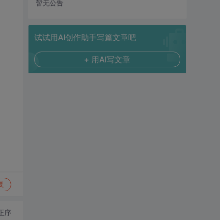
暂无公告
试试用AI创作助手写篇文章吧
+ 用AI写文章
复
正序