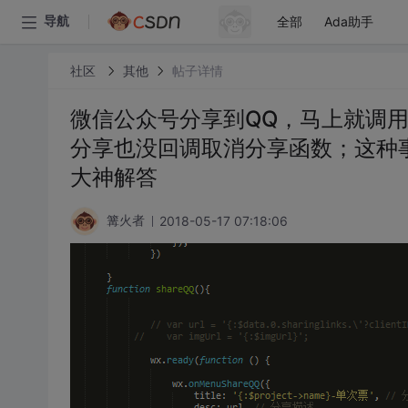
全部
Ada助手
导航
社区
其他
帖子详情
微信公众号分享到QQ，马上就调用s
分享也没回调取消分享函数；这种
大神解答
2018-05-17 07:18:06
篝火者