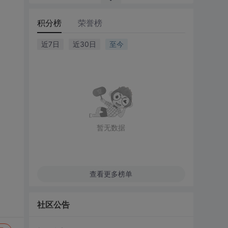
积分榜
荣誉榜
近7日
近30日
至今
暂无数据
查看更多榜单
社区公告