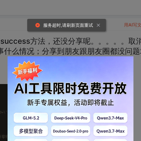
用AI写
服务超时,请刷新页面重试
uccess方法，还没分享呢。。。。。取
事什么情况；分享到朋友跟朋友圈都没问题