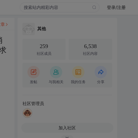
登录/注册
文章
其他
消
259
6,538
求
社区成员
社区内容
发帖
与我相关
我的任务
分享
社区管理员
加入社区