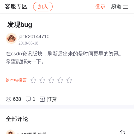
客服专区
登录
频道
加入
帖子详情
社区
客服专区
发现bug
jack20144710
2018-05-18
在csdn资讯版块，刷新后出来的是时间更早的资讯。
希望能解决一下。
给本帖投票
638
1
打赏
全部评论