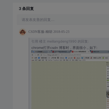
3 条
回复
请发表友善的回复…
CSDN客服-糊胡
2018-05-23
引用 楼主 meiliangdeng1990 的回复:
chrome打开csdn 博客时，界面很小，如下: