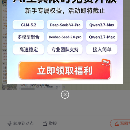
转发到动态
举报
写回