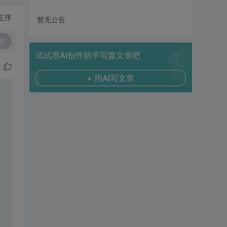
正序
暂无公告
复
试试用AI创作助手写篇文章吧
+ 用AI写文章