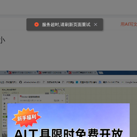
用AI写
服务超时,请刷新页面重试
小