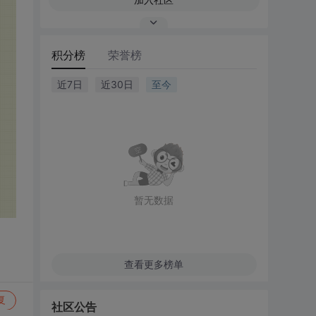
积分榜
荣誉榜
近7日
近30日
至今
暂无数据
查看更多榜单
复
社区公告