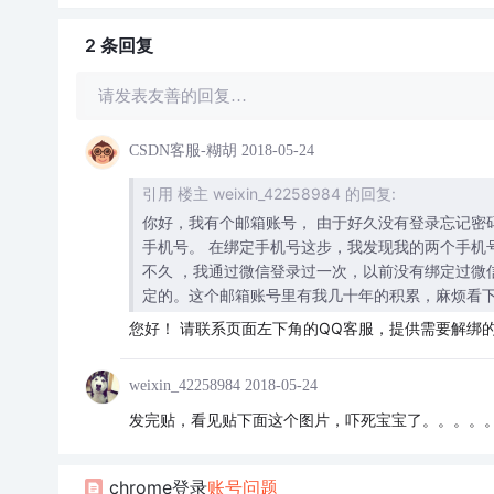
2 条
回复
请发表友善的回复…
CSDN客服-糊胡
2018-05-24
引用 楼主 weixin_42258984 的回复:
你好，我有个邮箱账号， 由于好久没有登录忘记密
手机号。 在绑定手机号这步，我发现我的两个手机号：*******
不久 ，我通过微信登录过一次，以前没有绑定过微
定的。这个邮箱账号里有我几十年的积累，麻烦看
您好！ 请联系页面左下角的QQ客服，提供需要解绑
weixin_42258984
2018-05-24
发完贴，看见贴下面这个图片，吓死宝宝了。。。。
chrome登录
账号
问题