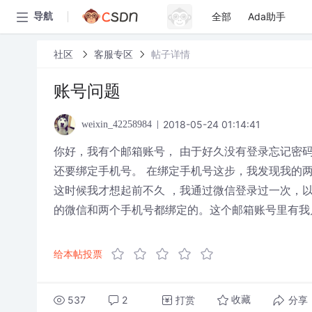
全部
Ada助手
导航
社区
客服专区
帖子详情
账号问题
2018-05-24 01:14:41
weixin_42258984
你好，我有个邮箱账号， 由于好久没有登录忘记密码
还要绑定手机号。 在绑定手机号这步，我发现我的两个手机号
这时候我才想起前不久 ，我通过微信登录过一次，
的微信和两个手机号都绑定的。这个邮箱账号里有我
给本帖投票
537
2
打赏
分享
收藏