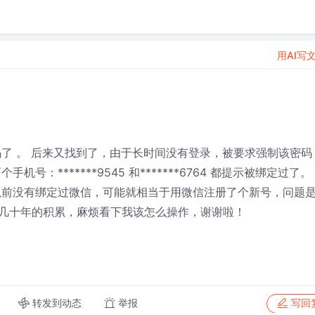
用AI写
了 。 后来又找到了，由于长时间没有登录，被要求强制该密码
：*******9545 和*******6764 都提示被绑定过了。
以前没有绑定过微信，可能就相当于用微信注册了个新号，问题
几十年的积累，麻烦看下我该怎么操作，谢谢啦！
转发到动态
举报
写回