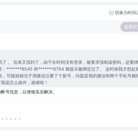
切换为时间
发表回
码了 。 后来又找到了，由于长时间没有登录，被要求强制该密码，还要
9545 和*******6764 都提示被绑定过了。 这时候我才想起前
信，可能就相当于用微信注册了个新号，问题是我的微信和两个手机号都
下我该怎么操作，谢谢啦！
的帐号信息，以便核实后解决。
。。。。。。