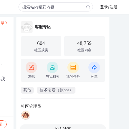
登录/注册
文章
客服专区
604
48,759
社区成员
社区内容
，
发帖
与我相关
我的任务
分享
是我
其他
技术论坛（原bbs）
社区管理员
复
加入社区