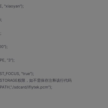
 "xiaoyan");
;
;
0");
E, "3");
T_FOCUS, "true");
AL_STORAGE权限，如不需保存注释该行代码
TH,"./sdcard/iflytek.pcm");