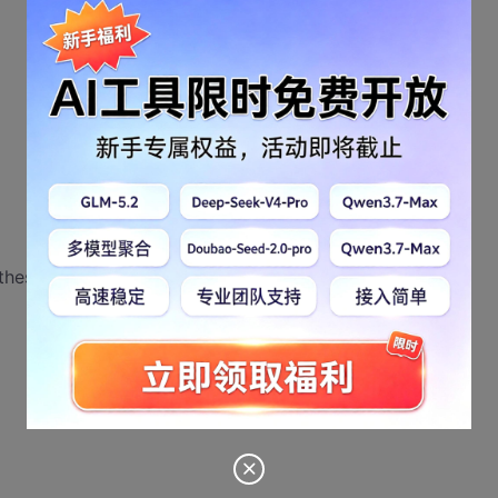
thesizerListener {