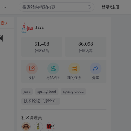
...
登录/注册
文章
Java
例
51,408
86,098
社区成员
社区内容
发帖
与我相关
我的任务
分享
java
spring boot
spring cloud
技术论坛（原bbs）
社区管理员