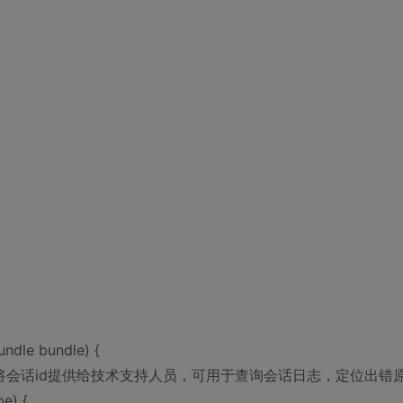
Bundle bundle) {
时将会话id提供给技术支持人员，可用于查询会话日志，定位出错
e) {