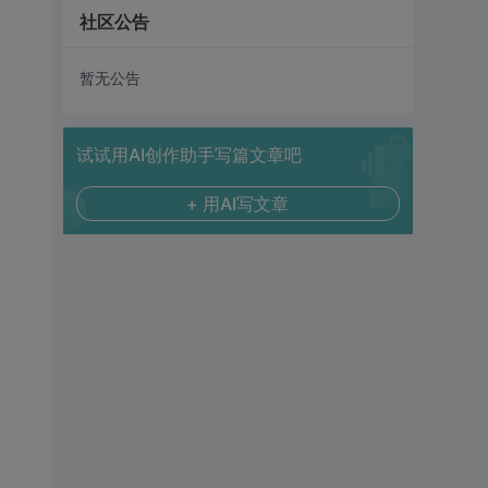
社区公告
暂无公告
试试用AI创作助手写篇文章吧
+ 用AI写文章