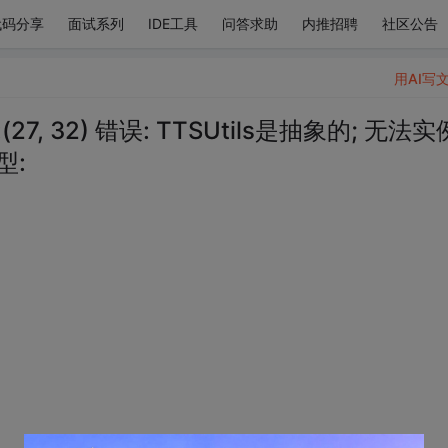
代码分享
面试系列
IDE工具
问答求助
内推招聘
社区公告
用AI写
7, 32) 错误: TTSUtils是抽象的; 无法实
型: