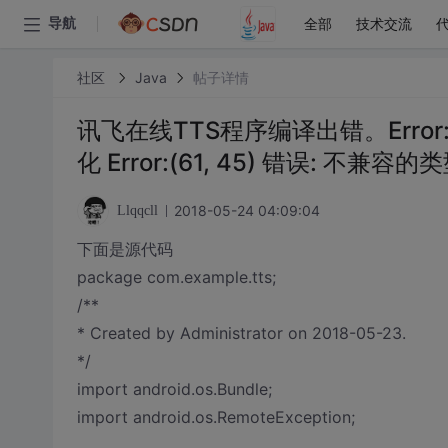
全部
技术交流
导航
社区
Java
帖子详情
讯飞在线TTS程序编译出错。Error:(2
化 Error:(61, 45) 错误: 不兼容的类
2018-05-24 04:09:04
Llqqcll
下面是源代码
package com.example.tts;
/**
* Created by Administrator on 2018-05-23.
*/
import android.os.Bundle;
import android.os.RemoteException;