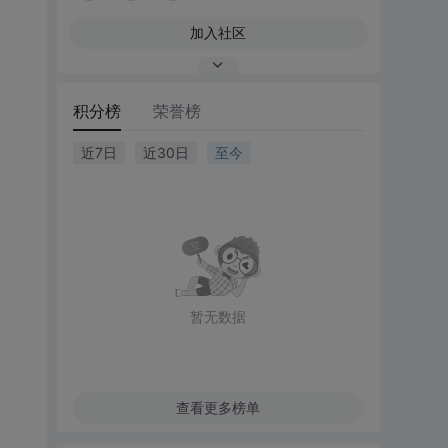
加入社区
积分榜
荣誉榜
近7日
近30日
至今
暂无数据
查看更多榜单