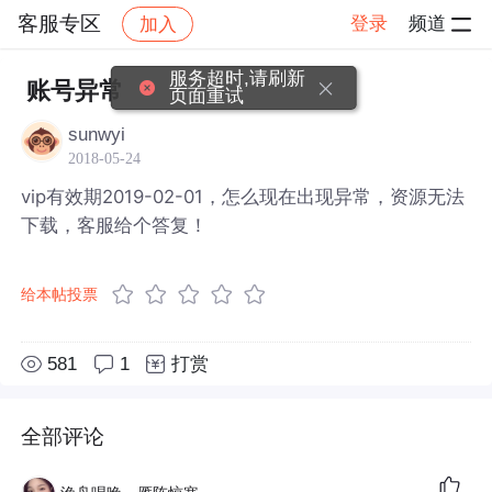
客服专区
登录
频道
加入
帖子详情
社区
客服专区
服务超时,请刷新
账号异常
页面重试
sunwyi
2018-05-24
vip有效期2019-02-01，怎么现在出现异常，资源无法
下载，客服给个答复！
给本帖投票
581
1
打赏
全部评论