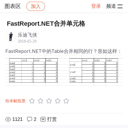
图表区
登录
频道
加入
帖子详情
社区
图表区
FastReport.NET合并单元格
乐迪飞侠
2018-05-29
FastReport.NET中的Table合并相同的行？形如这样：
给本帖投票
1121
2
打赏