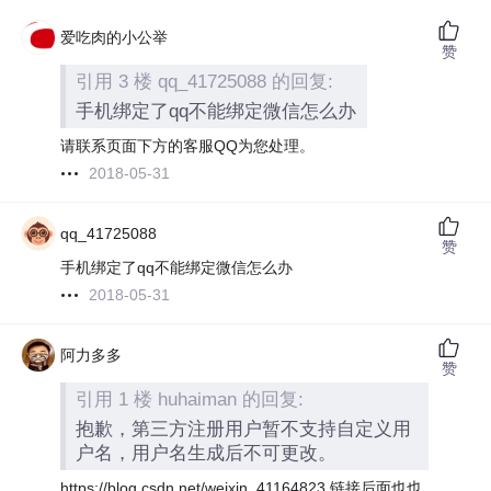
爱吃肉的小公举
赞
引用 3 楼 qq_41725088 的回复:
手机绑定了qq不能绑定微信怎么办
请联系页面下方的客服QQ为您处理。
2018-05-31
qq_41725088
赞
手机绑定了qq不能绑定微信怎么办
2018-05-31
阿力多多
赞
引用 1 楼 huhaiman 的回复:
抱歉，第三方注册用户暂不支持自定义用
户名，用户名生成后不可更改。
https://blog.csdn.net/weixin_41164823 链接后面也也