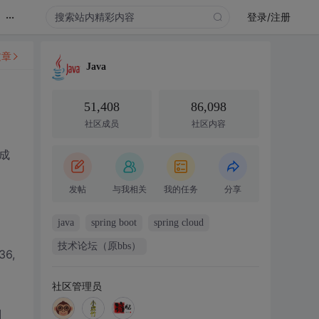
...
登录/注册
文章
Java
51,408
86,098
社区成员
社区内容
行成
发帖
与我相关
我的任务
分享
java
spring boot
spring cloud
技术论坛（原bbs）
36,
社区管理员
]