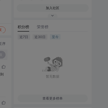
加入社区
积分榜
荣誉榜
复
近7日
近30日
至今
正序
复
得到
暂无数据
查看更多榜单