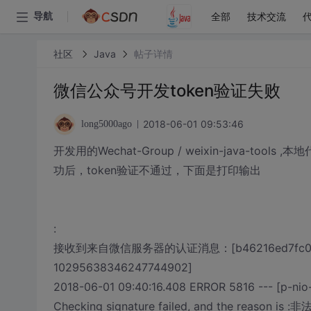
全部
技术交流
导航
社区
Java
帖子详情
微信公众号开发token验证失败
2018-06-01 09:53:46
long5000ago
开发用的Wechat-Group / weixin-java-t
功后，token验证不通过，下面是打印输出
:
接收到来自微信服务器的认证消息：[b46216ed7fc0862147a
10295638346247744902]
2018-06-01 09:40:16.408 ERROR 5816 --- [p-nio-
Checking signature failed, and the reason 