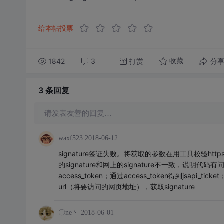
给本帖投票
1842
3
打赏
分
收藏
3 条
回复
请发表友善的回复…
waxf523
2018-06-12
signature签证失败。将获取的参数在用工具校验https://mp.
的signature和网上的signature不一致，说明代码
access_token；通过access_token得到jsapi_ti
url（将要访问的网页地址），获取signature
〇ne丶
2018-06-01