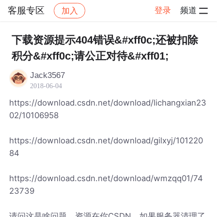
客服专区
登录
频道
加入
帖子详情
社区
客服专区
下载资源提示404错误&#xff0c;还被扣除
积分&#xff0c;请公正对待&#xff01;
Jack3567
2018-06-04
https://download.csdn.net/download/lichangxian23
02/10106958
https://download.csdn.net/download/gilxyj/101220
84
https://download.csdn.net/download/wmzqq01/74
23739
请问这是啥问题，资源在你CSDN，如果服务器清理了