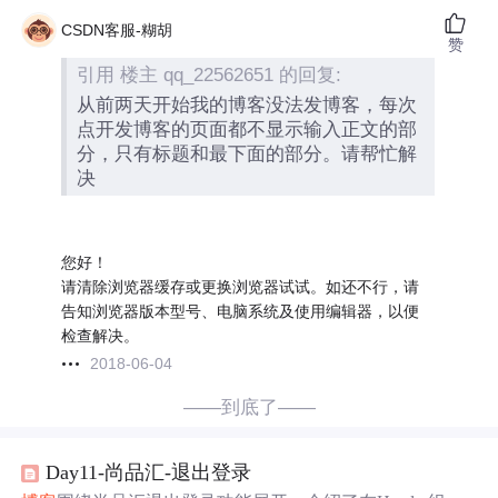
CSDN客服-糊胡
赞
引用 楼主 qq_22562651 的回复:
从前两天开始我的博客没法发博客，每次
点开发博客的页面都不显示输入正文的部
分，只有标题和最下面的部分。请帮忙解
决
您好！
请清除浏览器缓存或更换浏览器试试。如还不行，请
告知浏览器版本型号、电脑系统及使用编辑器，以便
检查解决。
2018-06-04
——到底了——
Day11-尚品汇-退出登录