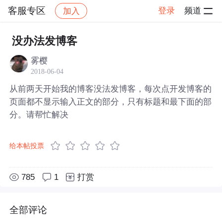
客服专区
登录
频道
加入
帖子详情
社区
客服专区
没办法发博客
雾樱
2018-06-04
从前两天开始我的博客没法发博客，每次点开发博客的
页面都不显示输入正文的部分，只有标题和最下面的部
分。请帮忙解决
给本帖投票
785
1
打赏
全部评论