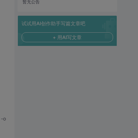
暂无公告
试试用AI创作助手写篇文章吧
+ 用AI写文章
 -o