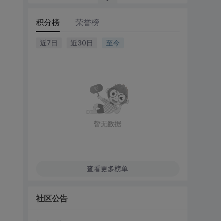
积分榜
荣誉榜
近7日
近30日
至今
暂无数据
查看更多榜单
社区公告