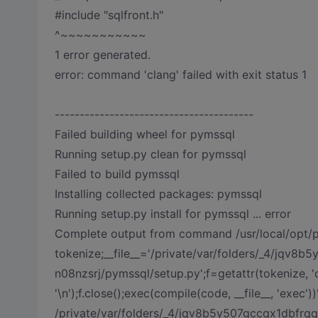
#include "sqlfront.h"
^~~~~~~~~~~~
1 error generated.
error: command 'clang' failed with exit status 1
----------------------------------------
Failed building wheel for pymssql
Running setup.py clean for pymssql
Failed to build pymssql
Installing collected packages: pymssql
Running setup.py install for pymssql ... error
Complete output from command /usr/local/opt/py
tokenize;__file__='/private/var/folders/_4/jqv8
n08nzsrj/pymssql/setup.py';f=getattr(tokenize, 'op
'\n');f.close();exec(compile(code, __file__, 'exec'))
/private/var/folders/_4/jqv8b5y507gccqx1dbfrqq