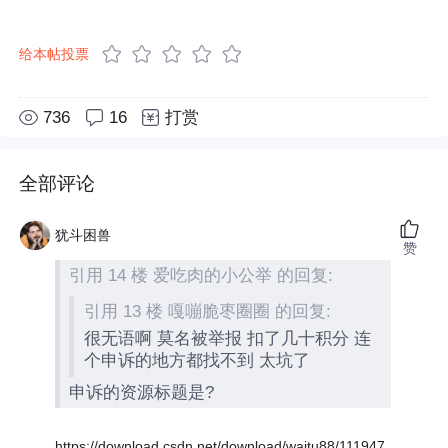
给本帖投票
736
16
打赏
全部评论
犹斗困兽
赞
引用 14 楼 爱吃肉的小公举 的回复:
引用 13 楼 嘎嘣脆枣圈圈 的回复:
很无语啊 莫名被举报 扣了几十积分 连
个申诉的地方都找不到 太坑了
申诉的资源标题是?
https://download.csdn.net/download/waitu88/111947