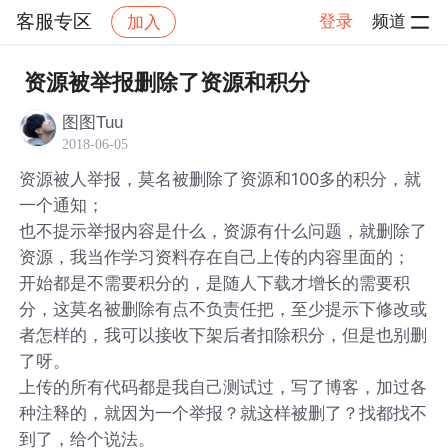
客服专区
登录
频道
加入
帖子详情
社区
客服专区
资源被举报删除了资源和积分
图图Tuu
2018-06-05
资源被人举报，莫名被删除了资源和100多的积分，就
一个通知；
也不提示举报内容是什么，资源有什么问题，就删除了
资源，我当作学习资料存在自己上传的内容里面的；
开始都是不需要积分的，是随人下载才增长的需要积
分，这莫名被删除有点不负责任把，至少提示下修改或
者怎样的，我可以接收下架后者扣除积分，但是也别删
了呀。
上传的所有代码都是我自己测试过，写了博客，加过各
种注释的，就因为一个举报？就这样被删了？找都找不
到了，给个说法。