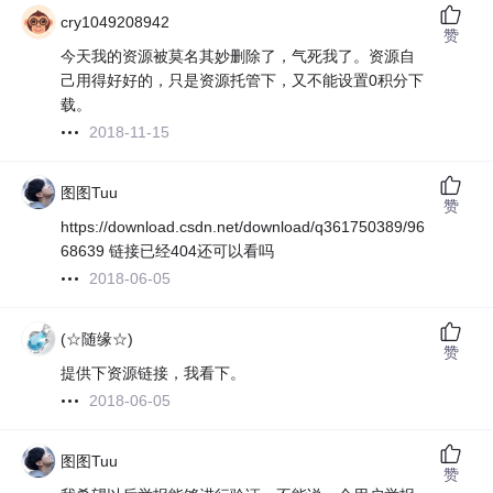
cry1049208942
赞
今天我的资源被莫名其妙删除了，气死我了。资源自
己用得好好的，只是资源托管下，又不能设置0积分下
载。
2018-11-15
图图Tuu
赞
https://download.csdn.net/download/q361750389/96
68639 链接已经404还可以看吗
2018-06-05
(☆随缘☆)
赞
提供下资源链接，我看下。
2018-06-05
图图Tuu
赞