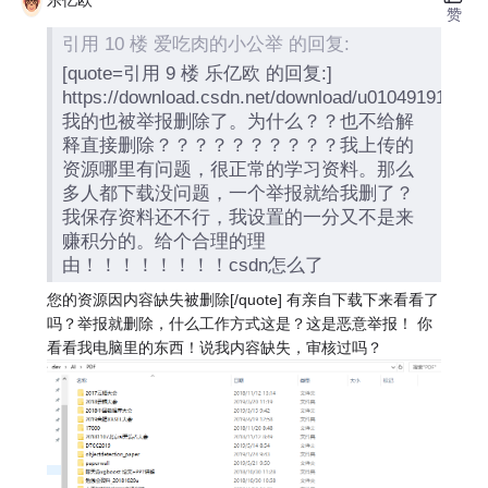
乐亿欧
赞
引用 10 楼 爱吃肉的小公举 的回复:
[quote=引用 9 楼 乐亿欧 的回复:]
https://download.csdn.net/download/u010491918/10
我的也被举报删除了。为什么？？也不给解
释直接删除？？？？？？？？？？我上传的
资源哪里有问题，很正常的学习资料。那么
多人都下载没问题，一个举报就给我删了？
我保存资料还不行，我设置的一分又不是来
赚积分的。给个合理的理
由！！！！！！！！csdn怎么了
您的资源因内容缺失被删除[/quote] 有亲自下载下来看看了
吗？举报就删除，什么工作方式这是？这是恶意举报！ 你
看看我电脑里的东西！说我内容缺失，审核过吗？