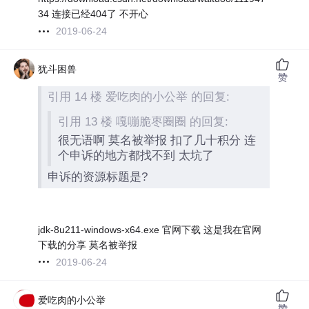
34 连接已经404了 不开心
2019-06-24
犹斗困兽
赞
引用 14 楼 爱吃肉的小公举 的回复:
引用 13 楼 嘎嘣脆枣圈圈 的回复:
很无语啊 莫名被举报 扣了几十积分 连
个申诉的地方都找不到 太坑了
申诉的资源标题是?
jdk-8u211-windows-x64.exe 官网下载 这是我在官网
下载的分享 莫名被举报
2019-06-24
爱吃肉的小公举
赞