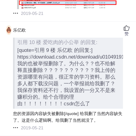
2019-05-21
乐亿欧
赞
引用 10 楼 爱吃肉的小公举 的回复:
[quote=引用 9 楼 乐亿欧 的回复:]
https://download.csdn.net/download/u010491918/10
我的也被举报删除了。为什么？？也不给解
释直接删除？？？？？？？？？？我上传的
资源哪里有问题，很正常的学习资料。那么
多人都下载没问题，一个举报就给我删了？
我保存资料还不行，我设置的一分又不是来
赚积分的。给个合理的理
由！！！！！！！！csdn怎么了
您的资源因内容缺失被删除[/quote] 给我删了当然内容缺失
了。这是什么逻辑啊。给我删了当然就没了。
2019-05-21