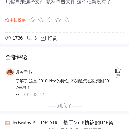
用键盘来选择文件 鼠标单击文件 这个框就没有了
给本帖投票
1736
3
打赏
全部评论
月冷千书
赞
了解了.这是 2018 idea的特性, 不知道怎么改,滚回201
7去用了
2018-06-14
——到底了——
JetBrains AI IDE AIR：基于MCP协议的IDE架构重构