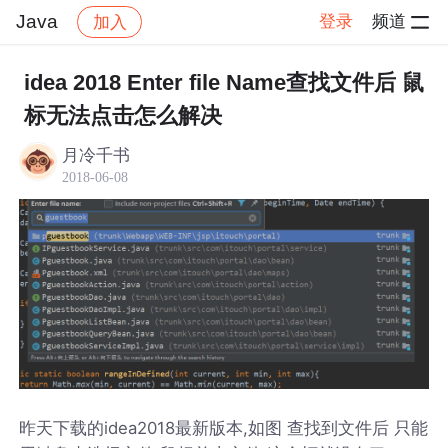
Java
登录
频道
加入
帖子详情
社区
Java
idea 2018 Enter file Name查找文件后 鼠
标无法点击怎么解决
月冷千书
2018-06-08
昨天下载的idea2018最新版本,如图 查找到文件后 只能