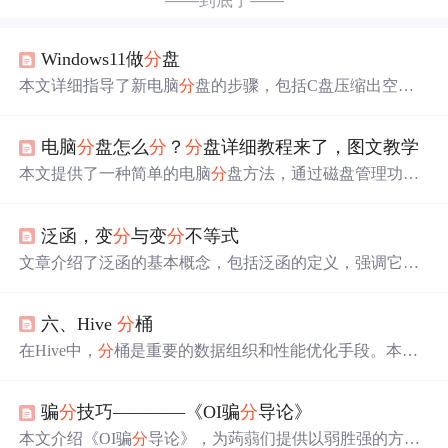
——到底了——
Windows11做
分
盘
本文详细指导了新电脑
分
盘的步骤，包括C盘压缩出空
间、为已有文件的盘符
分
盘以及
分
盘原理，重点讲解了在
不同使用场景下的操作方法。
电脑
分
盘怎么
分
？
分
盘详细教程来了，图文教学
本文提供了一种简单的电脑
分
盘方法，通过磁盘管理功
能，包括压缩卷、新建简单卷等步骤，详细介绍了如何进
行硬盘
分
区。只需跟随步骤，用户即可自行完成电脑
分
泛函，变
分
与变
分
不等式
盘。,
文章介绍了泛函的基本概念，包括泛函的定义，强调它是
一个以函数为自变量的映射到实数的映射关系。接着，解
释了宗量和宗量的变
分
，以及泛函的增量和变
分
，通过举
六、Hive
分
桶
例说明了泛函变
分
的计算。然后，讨论了变
分
不等式的定
义，指出它是寻找满足特定不等式的点。文章以求解泛函
在Hive中，
分
桶是重要的数据组织和性能优化手段。本文
极值的问题引入变
分
不等式，探讨了两者之间的关系。
深入探讨了Hive
分
桶的创建语法、数据加载方式、典型使
用场景及其核心优势。创建
分
桶表需指定
分
桶列和桶数
骗
分
技巧————《OI骗
分
导论》
量，加载数据时要触发
分
桶逻辑。
分
桶可提升连接操作和
数据抽样性能，使数据组织更规整。
本文介绍《OI骗
分
导论》，为蒟蒻们提供以弱胜强的方