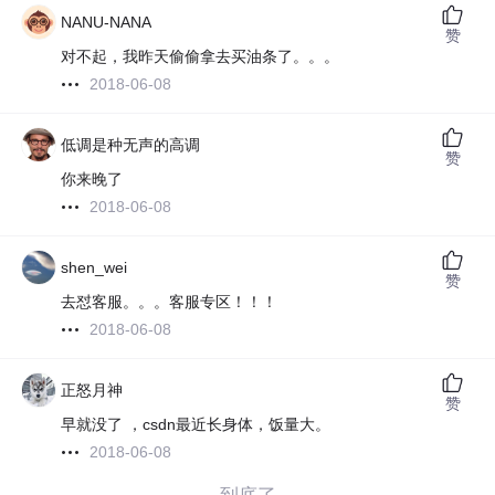
NANU-NANA
赞
对不起，我昨天偷偷拿去买油条了。。。
2018-06-08
低调是种无声的高调
赞
你来晚了
2018-06-08
shen_wei
赞
去怼客服。。。客服专区！！！
2018-06-08
正怒月神
赞
早就没了 ，csdn最近长身体，饭量大。
2018-06-08