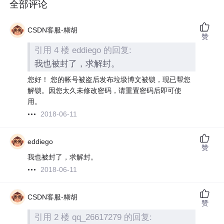
全部评论
CSDN客服-糊胡
赞
引用 4 楼 eddiego 的回复:
我也被封了，求解封。
您好！ 您的帐号被盗后发布垃圾博文被锁，现已帮您
解锁。因您太久未修改密码，请重置密码后即可使
用。
2018-06-11
eddiego
赞
我也被封了，求解封。
2018-06-11
CSDN客服-糊胡
赞
引用 2 楼 qq_26617279 的回复: