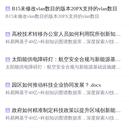
B15未修改vlan数目的版本20PX支持的vlan数目
B15未修改vlan数目的版本20PX支持的vlan数目
高校技术转移办公室人员如何利用院所创新知识图谱发现技术转化瓶颈？.docx
科易网基于40亿+科创知识图谱数据库，深度探索AI技术
在技术转移、成果转化、技术经纪、知识产权、产业创
新、科技招商等垂直领域的多样化应用场景，研究科技创
太阳能供电障碍灯：航空安全合规与新能源基础设施建设驱动的离网照明市场.docx
新领域的AI+数智化解决方案，推动科技创新与产业创新
智能化发展。
太阳能供电障碍灯：航空安全合规与新能源基础设施建设
驱动的离网照明市场
园区如何推动科技企业协同发展？.docx
科易网基于40亿+科创知识图谱数据库，深度探索AI技术
在技术转移、成果转化、技术经纪、知识产权、产业创
新、科技招商等垂直领域的多样化应用场景，研究科技创
政府如何精准制定科技政策以提升区域创新能力？.docx
新领域的AI+数智化解决方案，推动科技创新与产业创新
智能化发展。
科易网基于40亿+科创知识图谱数据库，深度探索AI技术
在技术转移、成果转化、技术经纪、知识产权、产业创