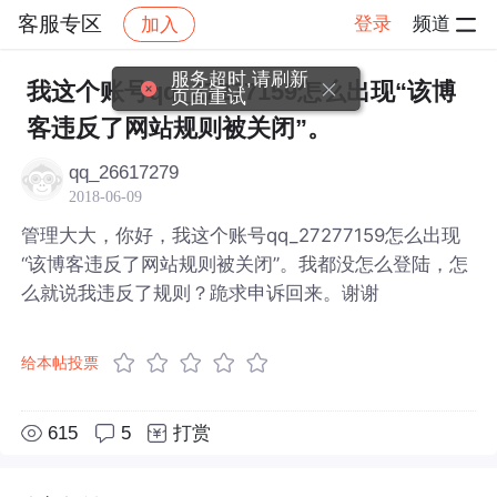
客服专区
登录
频道
加入
帖子详情
社区
客服专区
服务超时,请刷新
我这个账号qq_27277159怎么出现“该博
页面重试
客违反了网站规则被关闭”。
qq_26617279
2018-06-09
管理大大，你好，我这个账号qq_27277159怎么出现
“该博客违反了网站规则被关闭”。我都没怎么登陆，怎
么就说我违反了规则？跪求申诉回来。谢谢
给本帖投票
615
5
打赏