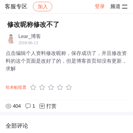
客服专区
登录
频道
加入
帖子详情
社区
客服专区
修改昵称修改不了
Lear_博客
2018-06-13
点击编辑个人资料修改昵称，保存成功了，并且修改资
料的这个页面是改好了的，但是博客首页却没有更新，
求解
给本帖投票
404
1
打赏
全部评论