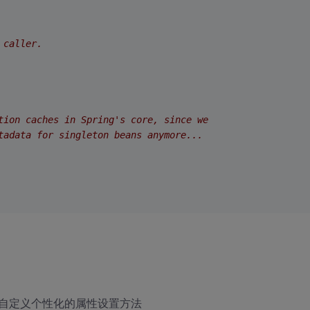
 caller.
tion caches in Spring's core, since we
tadata for singleton beans anymore...
设置；子类自定义个性化的属性设置方法