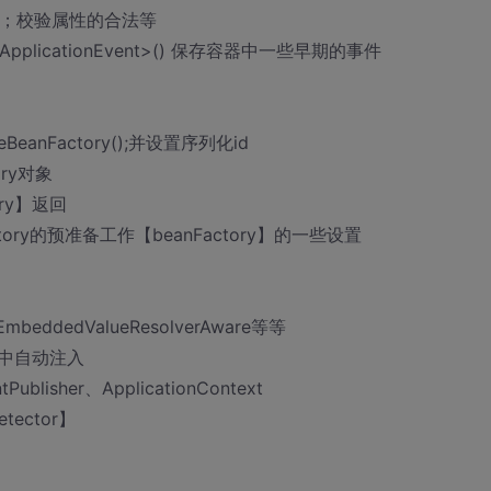
rties()；校验属性的合法等
shSet<ApplicationEvent>() 保存容器中一些早期的事件
bleBeanFactory();并设置序列化id
ory对象
tory】返回
anFactory的预准备工作【beanFactory】的一些设置
eddedValueResolverAware等等
中自动注入
Publisher、ApplicationContext
etector】