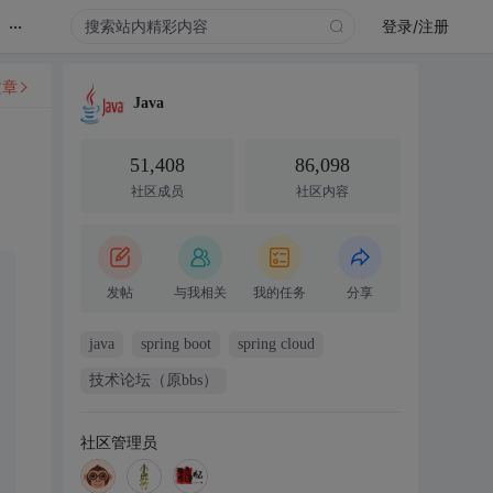
...
登录/注册
文章
Java
51,408
86,098
社区成员
社区内容
发帖
与我相关
我的任务
分享
java
spring boot
spring cloud
技术论坛（原bbs）
社区管理员