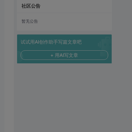
社区公告
暂无公告
试试用AI创作助手写篇文章吧
+ 用AI写文章