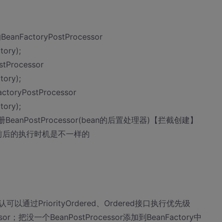
nFactoryPostProcessor
tory);
Processor
tory);
yPostProcessor
tory);
ry);注册BeanPostProcessor(bean的后置处理器)【拦截创建】
n创建前后的执行时机是不一样的
认可以通过PriorityOrdered、Ordered接口执行优先级
ssor；把没一个BeanPostProcessor添加到BeanFactory中