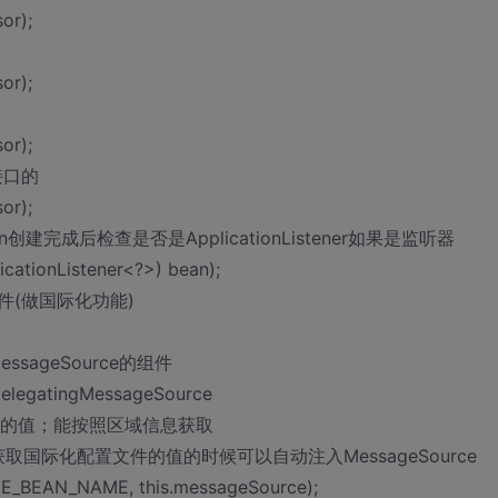
or);
or);
or);
r接口的
or);
在bean创建完成后检查是否是ApplicationListener如果是监听器
icationListener<?>) bean);
ce组件(做国际化功能)
ssageSource的组件
atingMessageSource
key的值；能按照区域信息获取
后获取国际化配置文件的值的时候可以自动注入MessageSource
CE_BEAN_NAME, this.messageSource);