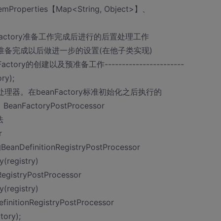
emProperties【Map<String, Object>】、
y)beanFactory准备工作完成后进行的后置处理工作
并预准备完成以后做进一步的设置(在他子类实现)
beanFactory的创建以及预准备工作-----------------------
ry);
ry的后置处理器。在beanFactory标准初始化之后执行的
BeanFactoryPostProcessor
法
r
finitionRegistryPostProcessor
(registry)
stryPostProcessor
(registry)
nRegistryPostProcessor
tory);