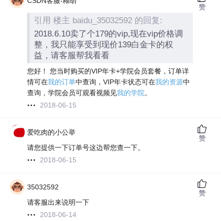
CSDN客服-糊胡
赞
引用 楼主 baidu_35032592 的回复:
2018.6.10卖了个179的vip,现在vip价格调
整，我只能享受到现价139白金卡的权
益，请客服帮我看看
您好！ 您当时购买的VIP年卡+学院会员套餐，订单详
情可在
我的订单
中查询，VIP年卡状态可在
我的资源
中
查询，学院会员可观看视频见
我的学院
。
2018-06-15
爱吃肉的小公举
赞
请您提供一下订单号这边帮您查一下。
2018-06-15
35032592
赞
请客服出来说明一下
2018-06-14