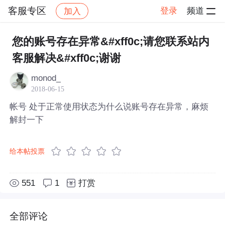
客服专区
登录
频道
加入
帖子详情
社区
客服专区
您的账号存在异常&#xff0c;请您联系站内
客服解决&#xff0c;谢谢
monod_
2018-06-15
帐号 处于正常使用状态为什么说账号存在异常，麻烦
解封一下
给本帖投票
551
1
打赏
全部评论