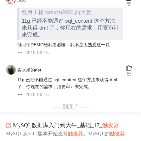
赞
引用 1 楼 wmxcn2000 的回复:
11g 已经不能通过 sql_content 这个方法
来获得 dml 了，你现在的需求，用要审计
来完成。
能写个DEMO给我看看嘛，我不是太熟悉这一块
2018-06-15
卖水果的net
赞
11g 已经不能通过 sql_content 这个方法来获得 dml
了，你现在的需求，用要审计来完成。
2018-06-15
——到底了——
MySQL数据库入门到大牛_基础_17_
触发器
MySQL从5.0.2版本开始支持
触发器
。MySQL的
触发器
和
存储过程一样，都是嵌入到MySQL服务器的一段程序。
触