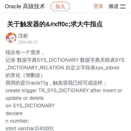
Oracle 高级技术
登录
频道
加入
帖子详情
社区
Oracle 高级技术
关于触发器的&#xff0c;求大牛指点
沈彬
2018-06-15
现在有一个需求，
记录 数据字典SYS_DICTIONARY 数据字典关联表SYS
_DICTIONARY_RELATION 自定义字段表sys_zdxxb
的变化（增删改）
我用的是Oracle11g，触发器我已经写成这样：
create trigger TR_SYS_DICTIONARY after insert or
update or delete
on SYS_DICTIONARY
declare
n number;
stmt varchar2(4000);