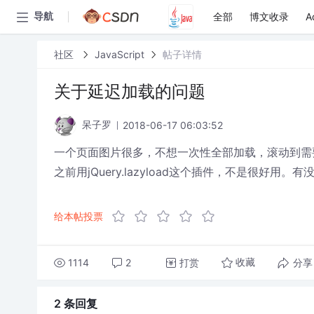
全部
博文收录
A
导航
社区
JavaScript
帖子详情
关于延迟加载的问题
2018-06-17 06:03:52
呆子罗
一个页面图片很多，不想一次性全部加载，滚动到需
之前用jQuery.lazyload这个插件，不是很好用。
给本帖投票
1114
2
打赏
分享
收藏
2 条
回复