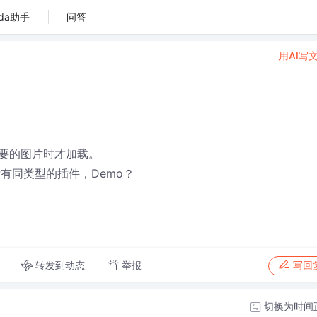
da助手
问答
用AI写
要的图片时才加载。
有没有同类型的插件，Demo？
转发到动态
举报
写回
切换为时间