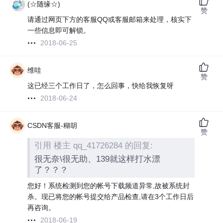
(☆随缘☆)
赞
请通过网页下方的客服QQ或客服邮箱来处理，核实下
一些信息即可解锁。
2018-06-25
维哇
赞
这已经三个工作日了，怎么回事，快给我恢复呀
2018-06-24
CSDN客服-糊胡
赞
引用 楼主 qq_41726284 的回复:
很无奈\很无助、139就这样打水漂
了？？？
您好！系统检测到您的帐号下载频道异常,故被系统封
杀。现已将您的帐号提交给产品检查,请在3个工作日后
再咨询。
2018-06-19