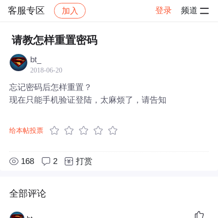
客服专区
登录
频道
加入
帖子详情
社区
客服专区
请教怎样重置密码
bt_
2018-06-20
忘记密码后怎样重置？
现在只能手机验证登陆，太麻烦了，请告知
给本帖投票
168
2
打赏
全部评论