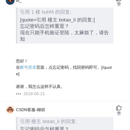
bt_
赞
引用 1 楼 huhf4 的回复:
[quote=引用 楼主 botao_li 的回复:]
忘记密码后怎样重置？
现在只能手机验证登陆，太麻烦了，请告
知
您好！
在
帐号登录
页面，点忘记密码，找回密码即可。[/quot
e]
谢谢，我怎么这样不认真。
2018-06-21
CSDN客服-糊胡
赞
引用 楼主 botao_li 的回复:
忘记密码后怎样重置？