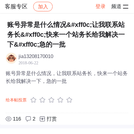
客服专区
登录
频道
加入
帖子详情
社区
客服专区
账号异常是什么情况&#xff0c;让我联系站
务长&#xff0c;快来一个站务长给我解决一
下&#xff0c;急的一批
jia13208170010
2018-06-22
账号异常是什么情况，让我联系站务长，快来一个站务
长给我解决一下，急的一批
给本帖投票
116
2
打赏