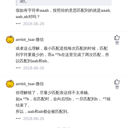
ab。
假如有字符串aaab，按照你的意思匹配到的就是aaab,
aab,ab对吗？
2018-06-26
ambit_tsai-微信
赞
或者这么理解，最小匹配是指每次匹配的时候，匹配
到字符要最少的，而a.*?b在这里完成了两次匹配，所
以匹配到aab和ab。
2018-06-26
ambit_tsai-微信
赞
你理解错了，尽量少匹配表达得不太准确。
如a.*?b，在匹配时，会向后找b，一旦匹配到b，.*?就
结束了。
所以，aab和ab都会被匹配到。
2018-06-26