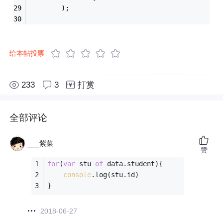
        );
给本帖投票
233
3
打赏
全部评论
___紫菜
赞
for
(
var
 stu 
of
 data.student){
console
.log(stu.id)
}
2018-06-27